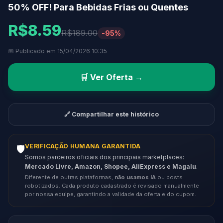
50% OFF! Para Bebidas Frias ou Quentes
R$8.59
R$189.00
-95%
📅 Publicado em 15/04/2026 10:35
🛒 Ver Oferta →
🔗 Compartilhar este histórico
VERIFICAÇÃO HUMANA GARANTIDA
🛡️
Somos parceiros oficiais dos principais marketplaces:
Mercado Livre, Amazon, Shopee, AliExpress e Magalu
.
Diferente de outras plataformas,
não usamos IA
ou posts
robotizados. Cada produto cadastrado é revisado manualmente
por nossa equipe, garantindo a validade da oferta e do cupom.