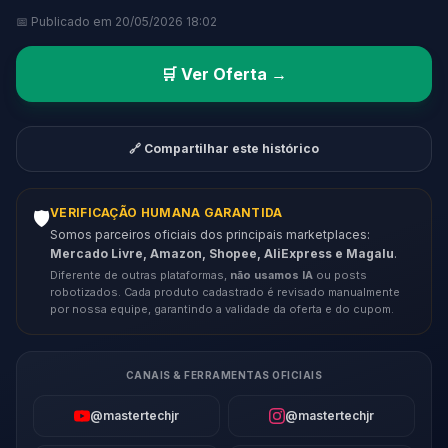
📅 Publicado em 20/05/2026 18:02
🛒 Ver Oferta →
🔗 Compartilhar este histórico
VERIFICAÇÃO HUMANA GARANTIDA
🛡️
Somos parceiros oficiais dos principais marketplaces:
Mercado Livre, Amazon, Shopee, AliExpress e Magalu
.
Diferente de outras plataformas,
não usamos IA
ou posts
robotizados. Cada produto cadastrado é revisado manualmente
por nossa equipe, garantindo a validade da oferta e do cupom.
CANAIS & FERRAMENTAS OFICIAIS
@mastertechjr
@mastertechjr