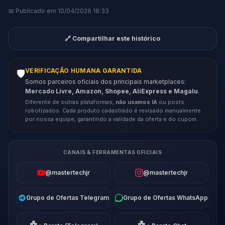
📅 Publicado em 10/04/2026 18:33
🔗 Compartilhar este histórico
VERIFICAÇÃO HUMANA GARANTIDA
🛡️
Somos parceiros oficiais dos principais marketplaces:
Mercado Livre, Amazon, Shopee, AliExpress e Magalu
.
Diferente de outras plataformas,
não usamos IA
ou posts
robotizados. Cada produto cadastrado é revisado manualmente
por nossa equipe, garantindo a validade da oferta e do cupom.
CANAIS & FERRAMENTAS OFICIAIS
@mastertechjr
@mastertechjr
Grupo de Ofertas Telegram
Grupo de Ofertas WhatsApp