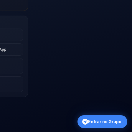
sApp
Entrar no Grupo