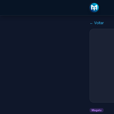
← Voltar
Magalu