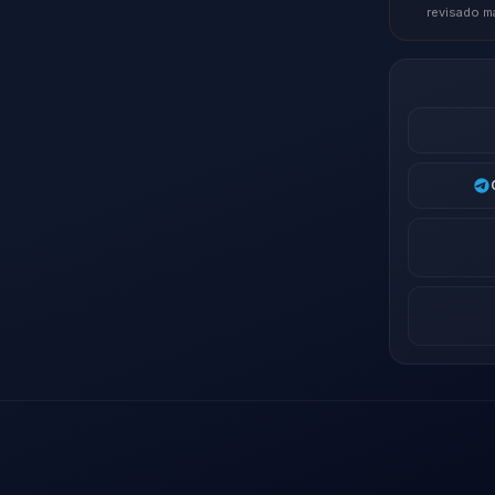
revisado m