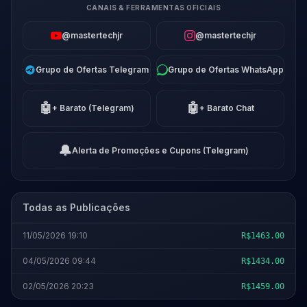
CANAIS & FERRAMENTAS OFICIAIS
@mastertechjr
@mastertechjr
Grupo de Ofertas Telegram
Grupo de Ofertas WhatsApp
🤖
🤖
+ Barato (Telegram)
+ Barato Chat
🔔
Alerta de Promoções e Cupons (Telegram)
Todas as Publicações
11/05/2026 19:10
R$1463.00
04/05/2026 09:44
R$1434.00
02/05/2026 20:23
R$1459.00