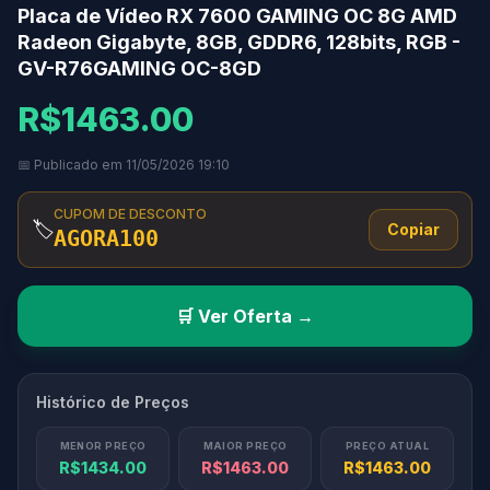
Placa de Vídeo RX 7600 GAMING OC 8G AMD
Radeon Gigabyte, 8GB, GDDR6, 128bits, RGB -
GV-R76GAMING OC-8GD
R$1463.00
📅 Publicado em 11/05/2026 19:10
CUPOM DE DESCONTO
🏷️
Copiar
AGORA100
🛒 Ver Oferta →
Histórico de Preços
MENOR PREÇO
MAIOR PREÇO
PREÇO ATUAL
R$1434.00
R$1463.00
R$1463.00