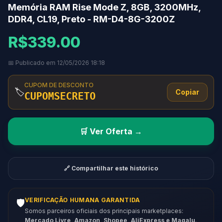
Memória RAM Rise Mode Z, 8GB, 3200MHz,
DDR4, CL19, Preto - RM-D4-8G-3200Z
R$339.00
📅 Publicado em 12/05/2026 18:18
CUPOM DE DESCONTO
🏷️
Copiar
CUPOMSECRETO
🛒 Ver Oferta →
🔗 Compartilhar este histórico
VERIFICAÇÃO HUMANA GARANTIDA
🛡️
Somos parceiros oficiais dos principais marketplaces:
Mercado Livre, Amazon, Shopee, AliExpress e Magalu
.