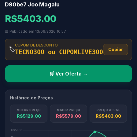
D90be7 Joo Magalu
R$5403.00
📅 Publicado em 13/06/2026 10:57
CUPOM DE DESCONTO
🏷️
Copiar
TECNO300 ou CUPOMLIVE300
🛒 Ver Oferta →
Histórico de Preços
MENOR PREÇO
MAIOR PREÇO
PREÇO ATUAL
R$5129.00
R$5579.00
R$5403.00