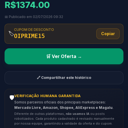
R$1374.00
📅 Publicado em 02/07/2026 09:32
CUPOM DE DESCONTO
🏷️
Copiar
OIPRIME15
🛒 Ver Oferta →
🔗 Compartilhar este histórico
VERIFICAÇÃO HUMANA GARANTIDA
🛡️
Somos parceiros oficiais dos principais marketplaces:
Mercado Livre, Amazon, Shopee, AliExpress e Magalu
.
Diferente de outras plataformas,
não usamos IA
ou posts
robotizados. Cada produto cadastrado é revisado manualmente
por nossa equipe, garantindo a validade da oferta e do cupom.