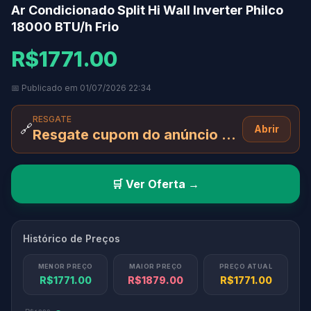
Ar Condicionado Split Hi Wall Inverter Philco
18000 BTU/h Frio
R$1771.00
📅 Publicado em 01/07/2026 22:34
RESGATE
🔗
Abrir
Resgate cupom do anúncio + Pix
🛒 Ver Oferta →
Histórico de Preços
MENOR PREÇO
MAIOR PREÇO
PREÇO ATUAL
R$1771.00
R$1879.00
R$1771.00