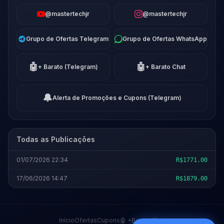
@mastertechjr
@mastertechjr
Grupo de Ofertas Telegram
Grupo de Ofertas WhatsApp
🤖
🤖
+ Barato (Telegram)
+ Barato Chat
🔔
Alerta de Promoções e Cupons (Telegram)
Todas as Publicações
01/07/2026 22:34
R$1771.00
17/06/2026 14:47
R$1879.00
Início
Ofertas
Cupons
🤖 +Barato Chat