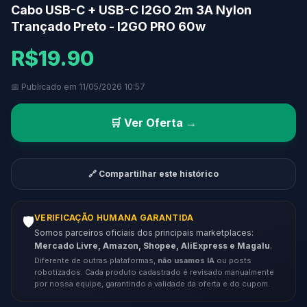
Cabo USB-C + USB-C I2GO 2m 3A Nylon
Trançado Preto - I2GO PRO 60w
R$19.90
📅 Publicado em 11/05/2026 10:57
🛒 Ver Oferta →
🔗 Compartilhar este histórico
VERIFICAÇÃO HUMANA GARANTIDA
🛡️
Somos parceiros oficiais dos principais marketplaces:
Mercado Livre, Amazon, Shopee, AliExpress e Magalu
.
Diferente de outras plataformas,
não usamos IA
ou posts
robotizados. Cada produto cadastrado é revisado manualmente
por nossa equipe, garantindo a validade da oferta e do cupom.