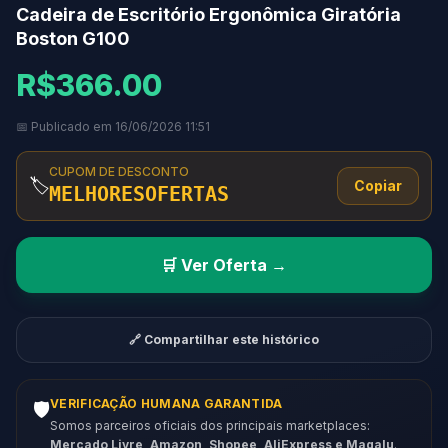
Cadeira de Escritório Ergonômica Giratória
Boston G100
R$366.00
📅 Publicado em 16/06/2026 11:51
CUPOM DE DESCONTO
🏷️
Copiar
MELHORESOFERTAS
🛒 Ver Oferta →
🔗 Compartilhar este histórico
VERIFICAÇÃO HUMANA GARANTIDA
🛡️
Somos parceiros oficiais dos principais marketplaces:
Mercado Livre, Amazon, Shopee, AliExpress e Magalu
.