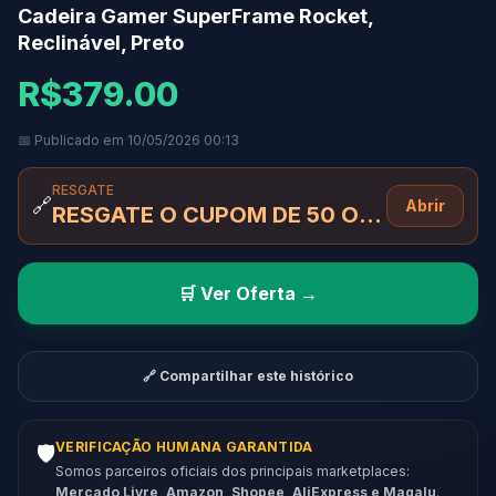
Cadeira Gamer SuperFrame Rocket,
Reclinável, Preto
R$379.00
📅 Publicado em 10/05/2026 00:13
RESGATE
🔗
Abrir
RESGATE O CUPOM DE 50 OFF AQUI
🛒 Ver Oferta →
🔗 Compartilhar este histórico
VERIFICAÇÃO HUMANA GARANTIDA
🛡️
Somos parceiros oficiais dos principais marketplaces:
Mercado Livre, Amazon, Shopee, AliExpress e Magalu
.