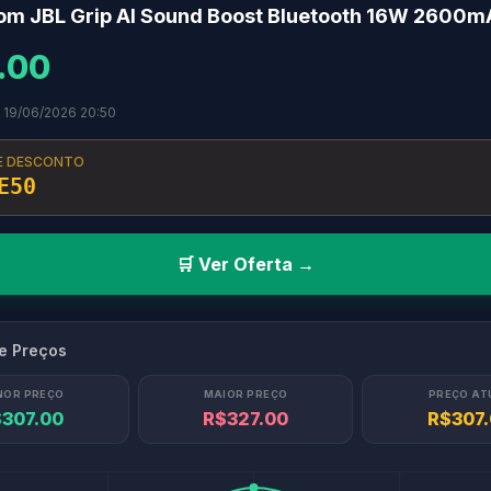
som JBL Grip AI Sound Boost Bluetooth 16W 2600m
.00
 19/06/2026 20:50
E DESCONTO
E50
🛒 Ver Oferta →
de Preços
NOR PREÇO
MAIOR PREÇO
PREÇO AT
307.00
R$327.00
R$307