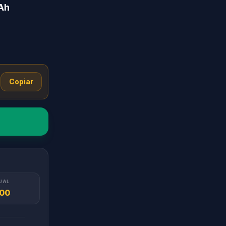
Ah
Copiar
UAL
.00