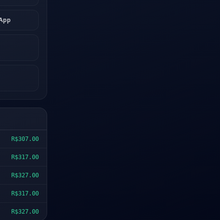
sApp
R$307.00
R$317.00
R$327.00
R$317.00
R$327.00