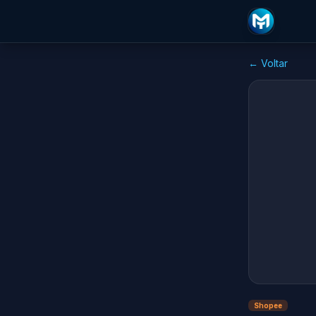
← Voltar
Shopee