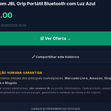
om JBL Grip Portátil Bluetooth com Luz Azul
.00
 05/05/2026 16:09
🛒 Ver Oferta →
🔗 Compartilhar este histórico
AÇÃO HUMANA GARANTIDA
eiros oficiais dos principais marketplaces:
Mercado Livre, Amazon, Sho
s e Magalu
.
e outras plataformas,
não usamos IA
ou posts robotizados. Cada produto cadast
anualmente por nossa equipe, garantindo a validade da oferta e do cupom.
CANAIS & FERRAMENTAS OFICIAIS