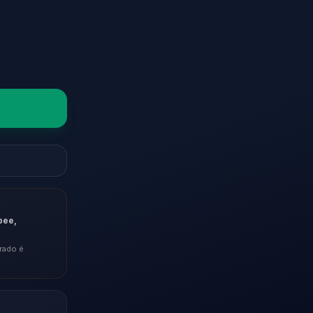
pee,
rado é