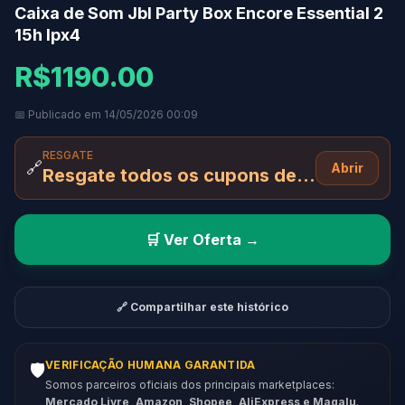
Caixa de Som Jbl Party Box Encore Essential 2
15h Ipx4
R$1190.00
📅 Publicado em 14/05/2026 00:09
RESGATE
🔗
Abrir
Resgate todos os cupons desta página
🛒 Ver Oferta →
🔗 Compartilhar este histórico
VERIFICAÇÃO HUMANA GARANTIDA
🛡️
Somos parceiros oficiais dos principais marketplaces:
Mercado Livre, Amazon, Shopee, AliExpress e Magalu
.