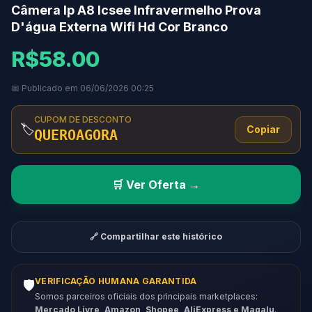
Câmera Ip A8 Icsee Infravermelho Prova
D'água Externa Wifi Hd Cor Branco
R$58.00
📅 Publicado em 06/06/2026 00:25
CUPOM DE DESCONTO
🏷️
Copiar
QUEROAGORA
🛒 Ver Oferta →
🔗 Compartilhar este histórico
VERIFICAÇÃO HUMANA GARANTIDA
🛡️
Somos parceiros oficiais dos principais marketplaces:
Mercado Livre, Amazon, Shopee, AliExpress e Magalu
.