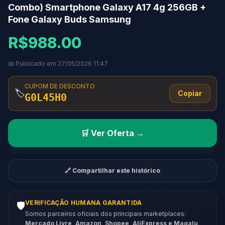
Combo) Smartphone Galaxy A17 4g 256GB +
Fone Galaxy Buds Samsung
R$988.00
📅 Publicado em 27/05/2026 11:47
CUPOM DE DESCONTO
🏷️
Copiar
G0L45H0
🛒 Ver Oferta →
🔗 Compartilhar este histórico
VERIFICAÇÃO HUMANA GARANTIDA
🛡️
Somos parceiros oficiais dos principais marketplaces:
Mercado Livre, Amazon, Shopee, AliExpress e Magalu
.