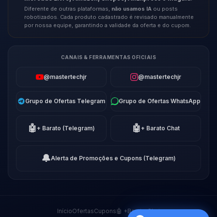
Diferente de outras plataformas,
não usamos IA
ou posts
robotizados. Cada produto cadastrado é revisado manualmente
por nossa equipe, garantindo a validade da oferta e do cupom.
CANAIS & FERRAMENTAS OFICIAIS
@mastertechjr
@mastertechjr
Grupo de Ofertas Telegram
Grupo de Ofertas WhatsApp
🤖
🤖
+ Barato (Telegram)
+ Barato Chat
🔔
Alerta de Promoções e Cupons (Telegram)
Início
Ofertas
Cupons
🤖 +Barato Chat