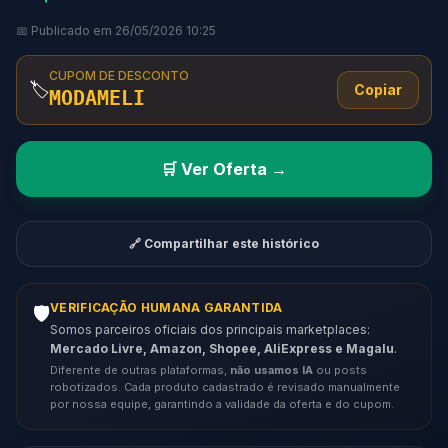
📅 Publicado em 26/05/2026 10:25
CUPOM DE DESCONTO
🏷️
Copiar
MODAMELI
🛒 Ver Oferta →
🔗 Compartilhar este histórico
VERIFICAÇÃO HUMANA GARANTIDA
🛡️
Somos parceiros oficiais dos principais marketplaces:
Mercado Livre, Amazon, Shopee, AliExpress e Magalu
.
Diferente de outras plataformas,
não usamos IA
ou posts
robotizados. Cada produto cadastrado é revisado manualmente
por nossa equipe, garantindo a validade da oferta e do cupom.