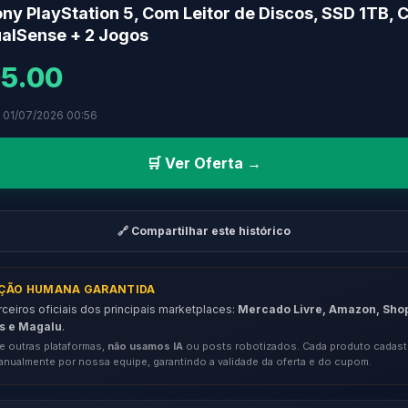
ny PlayStation 5, Com Leitor de Discos, SSD 1TB, 
alSense + 2 Jogos
5.00
 01/07/2026 00:56
🛒 Ver Oferta →
🔗 Compartilhar este histórico
AÇÃO HUMANA GARANTIDA
eiros oficiais dos principais marketplaces:
Mercado Livre, Amazon, Sho
s e Magalu
.
e outras plataformas,
não usamos IA
ou posts robotizados. Cada produto cadast
anualmente por nossa equipe, garantindo a validade da oferta e do cupom.