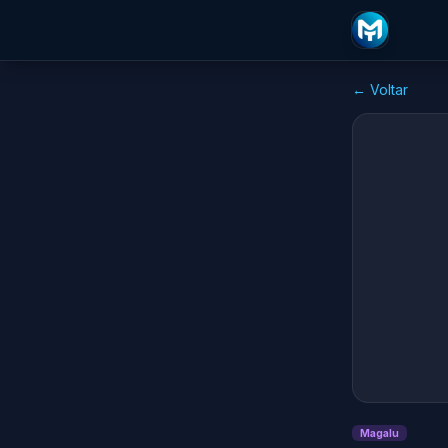
← Voltar
Magalu