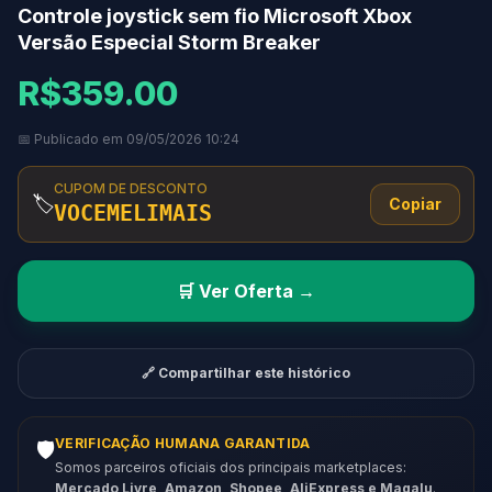
Controle joystick sem fio Microsoft Xbox
Versão Especial Storm Breaker
R$359.00
📅 Publicado em 09/05/2026 10:24
CUPOM DE DESCONTO
🏷️
Copiar
VOCEMELIMAIS
🛒 Ver Oferta →
🔗 Compartilhar este histórico
VERIFICAÇÃO HUMANA GARANTIDA
🛡️
Somos parceiros oficiais dos principais marketplaces:
Mercado Livre, Amazon, Shopee, AliExpress e Magalu
.