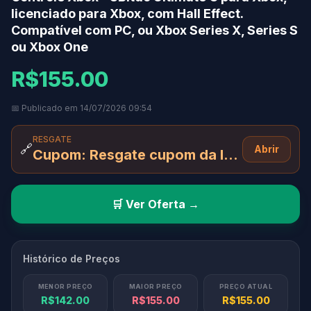
licenciado para Xbox, com Hall Effect.
Compatível com PC, ou Xbox Series X, Series S
ou Xbox One
R$155.00
📅 Publicado em 14/07/2026 09:54
RESGATE
🔗
Abrir
Cupom: Resgate cupom da loja + PDF01 + moedas no app
🛒 Ver Oferta →
Histórico de Preços
MENOR PREÇO
MAIOR PREÇO
PREÇO ATUAL
R$142.00
R$155.00
R$155.00