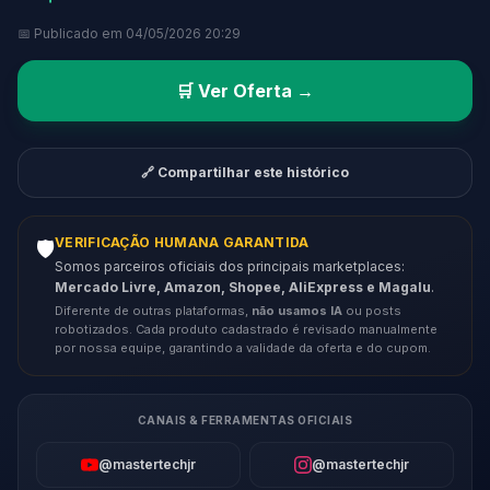
📅 Publicado em 04/05/2026 20:29
🛒 Ver Oferta →
🔗 Compartilhar este histórico
VERIFICAÇÃO HUMANA GARANTIDA
🛡️
Somos parceiros oficiais dos principais marketplaces:
Mercado Livre, Amazon, Shopee, AliExpress e Magalu
.
Diferente de outras plataformas,
não usamos IA
ou posts
robotizados. Cada produto cadastrado é revisado manualmente
por nossa equipe, garantindo a validade da oferta e do cupom.
CANAIS & FERRAMENTAS OFICIAIS
@mastertechjr
@mastertechjr