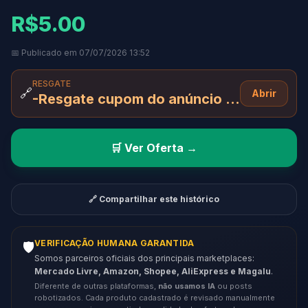
R$5.00
📅 Publicado em 07/07/2026 13:52
RESGATE
🔗
Abrir
-Resgate cupom do anúncio + comprando com recorrência
🛒 Ver Oferta →
🔗 Compartilhar este histórico
VERIFICAÇÃO HUMANA GARANTIDA
🛡️
Somos parceiros oficiais dos principais marketplaces:
Mercado Livre, Amazon, Shopee, AliExpress e Magalu
.
Diferente de outras plataformas,
não usamos IA
ou posts
robotizados. Cada produto cadastrado é revisado manualmente