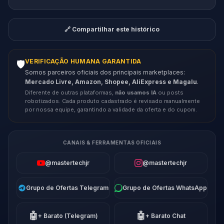
🔗 Compartilhar este histórico
VERIFICAÇÃO HUMANA GARANTIDA
🛡️
Somos parceiros oficiais dos principais marketplaces:
Mercado Livre, Amazon, Shopee, AliExpress e Magalu
.
Diferente de outras plataformas,
não usamos IA
ou posts
robotizados. Cada produto cadastrado é revisado manualmente
por nossa equipe, garantindo a validade da oferta e do cupom.
CANAIS & FERRAMENTAS OFICIAIS
@mastertechjr
@mastertechjr
Grupo de Ofertas Telegram
Grupo de Ofertas WhatsApp
🤖
🤖
+ Barato (Telegram)
+ Barato Chat