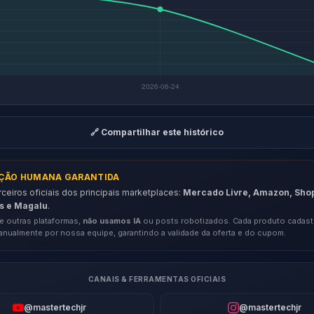
🔗 Compartilhar este histórico
AÇÃO HUMANA GARANTIDA
eiros oficiais dos principais marketplaces:
Mercado Livre, Amazon, Sho
s e Magalu
.
e outras plataformas,
não usamos IA
ou posts robotizados. Cada produto cadast
anualmente por nossa equipe, garantindo a validade da oferta e do cupom.
CANAIS & FERRAMENTAS OFICIAIS
@mastertechjr
@mastertechjr