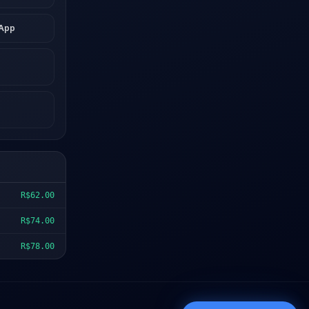
sApp
R$62.00
R$74.00
R$78.00