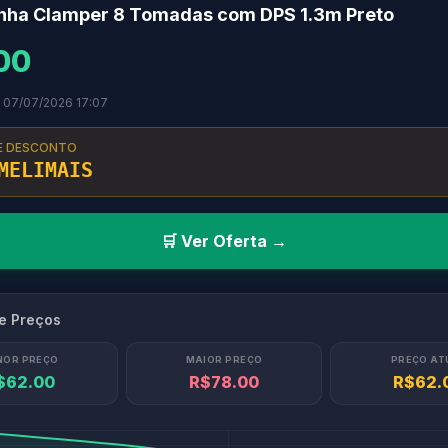
Linha Clamper 8 Tomadas com DPS 1.3m Preto
00
 07/07/2026 17:07
E DESCONTO
MELIMAIS
🛒 Ver Oferta →
de Preços
NOR PREÇO
MAIOR PREÇO
PREÇO AT
$62.00
R$78.00
R$62.