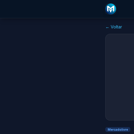
← Voltar
Mercadolivre