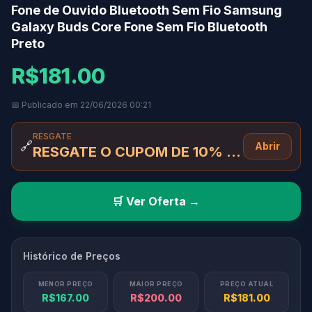
Fone de Ouvido Bluetooth Sem Fio Samsung
Galaxy Buds Core Fone Sem Fio Bluetooth
Preto
R$181.00
📅 Publicado em 22/06/2026 00:21
RESGATE
🔗
Abrir
RESGATE O CUPOM DE 10% OFF AQUI
🛒 Ver Oferta →
Histórico de Preços
MENOR PREÇO
MAIOR PREÇO
PREÇO ATUAL
R$167.00
R$200.00
R$181.00