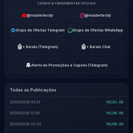
CANAIS & FERRAMENTAS OFICIAIS
@mastertechjr
@mastertechjr
Grupo de Ofertas Telegram
Grupo de Ofertas WhatsApp
🤖
🤖
+ Barato (Telegram)
+ Barato Chat
🔔
Alerta de Promoções e Cupons (Telegram)
Todas as Publicações
22/06/2026 00:21
R$181.00
15/06/2026 12:08
R$198.00
25/05/2026 00:33
R$200.00