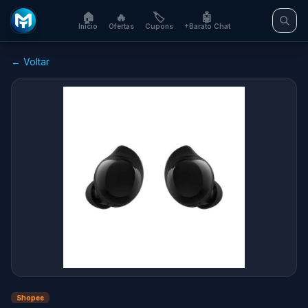
🏠
🔥
🏷️
🤖
Início
Ofertas
Cupons
+Barato Chat
← Voltar
Shopee