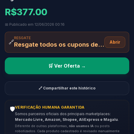
R$377.00
📅 Publicado em 12/06/2026 00:16
RESGATE
🔗
Abrir
Resgate todos os cupons desta página
🛒 Ver Oferta →
🔗 Compartilhar este histórico
VERIFICAÇÃO HUMANA GARANTIDA
🛡️
Somos parceiros oficiais dos principais marketplaces:
Mercado Livre, Amazon, Shopee, AliExpress e Magalu
.
Diferente de outras plataformas,
não usamos IA
ou posts
robotizados. Cada produto cadastrado é revisado manualmente