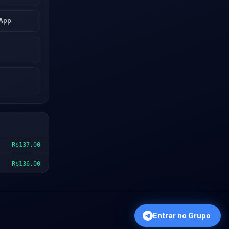
sApp
R$137.00
R$136.00
Entrar no Grupo