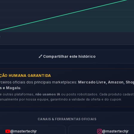
🔗 Compartilhar este histórico
AÇÃO HUMANA GARANTIDA
eiros oficiais dos principais marketplaces:
Mercado Livre, Amazon, Sho
s e Magalu
.
e outras plataformas,
não usamos IA
ou posts robotizados. Cada produto cadast
anualmente por nossa equipe, garantindo a validade da oferta e do cupom.
CANAIS & FERRAMENTAS OFICIAIS
@mastertechjr
@mastertechjr