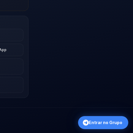
sApp
Entrar no Grupo