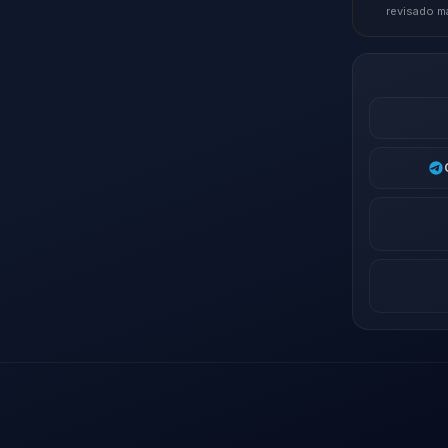
revisado m