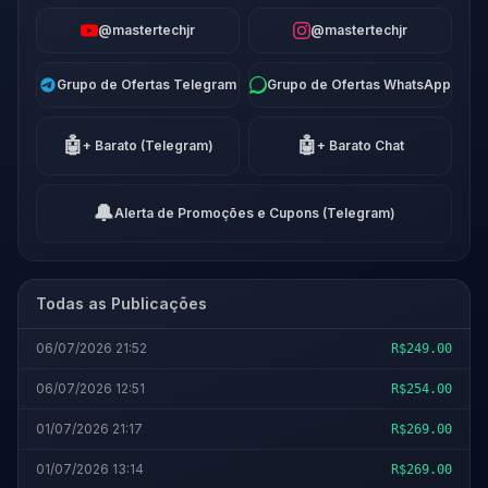
@mastertechjr
@mastertechjr
Grupo de Ofertas Telegram
Grupo de Ofertas WhatsApp
🤖
🤖
+ Barato (Telegram)
+ Barato Chat
🔔
Alerta de Promoções e Cupons (Telegram)
Todas as Publicações
06/07/2026 21:52
R$249.00
06/07/2026 12:51
R$254.00
01/07/2026 21:17
R$269.00
01/07/2026 13:14
R$269.00