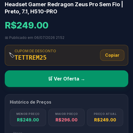
Headset Gamer Redragon Zeus Pro Sem Fio |
Preto, 7.1, H510-PRO
R$249.00
📅 Publicado em 06/07/2026 21:52
CUPOM DE DESCONTO
🏷️
Copiar
TETTREM25
🛒 Ver Oferta →
Histórico de Preços
MENOR PREÇO
MAIOR PREÇO
PREÇO ATUAL
R$249.00
R$296.00
R$249.00