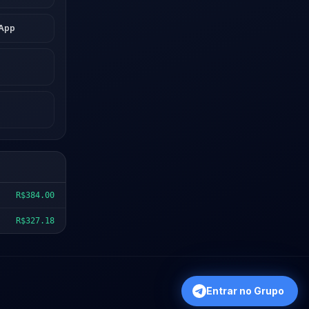
sApp
R$384.00
R$327.18
Entrar no Grupo