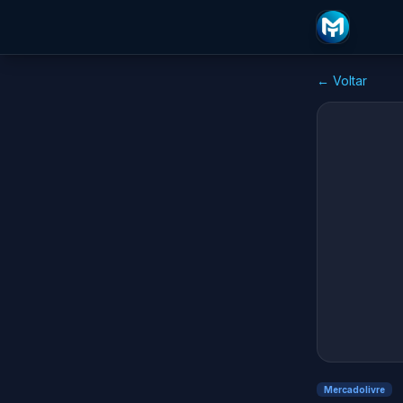
← Voltar
Mercadolivre