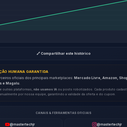
🔗 Compartilhar este histórico
AÇÃO HUMANA GARANTIDA
eiros oficiais dos principais marketplaces:
Mercado Livre, Amazon, Sho
s e Magalu
.
e outras plataformas,
não usamos IA
ou posts robotizados. Cada produto cadast
anualmente por nossa equipe, garantindo a validade da oferta e do cupom.
CANAIS & FERRAMENTAS OFICIAIS
@mastertechjr
@mastertechjr