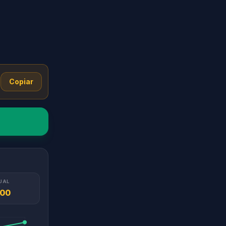
Copiar
UAL
.00