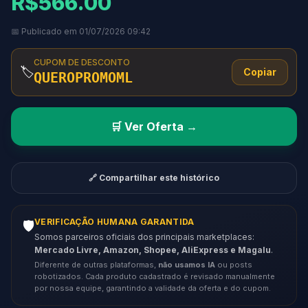
R$566.00
📅 Publicado em 01/07/2026 09:42
CUPOM DE DESCONTO
🏷️
Copiar
QUEROPROMOML
🛒 Ver Oferta →
🔗 Compartilhar este histórico
VERIFICAÇÃO HUMANA GARANTIDA
🛡️
Somos parceiros oficiais dos principais marketplaces:
Mercado Livre, Amazon, Shopee, AliExpress e Magalu
.
Diferente de outras plataformas,
não usamos IA
ou posts
robotizados. Cada produto cadastrado é revisado manualmente
por nossa equipe, garantindo a validade da oferta e do cupom.