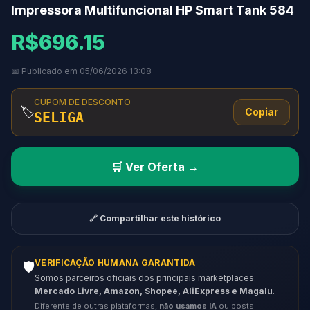
Impressora Multifuncional HP Smart Tank 584
R$696.15
📅 Publicado em 05/06/2026 13:08
CUPOM DE DESCONTO
🏷️
Copiar
SELIGA
🛒 Ver Oferta →
🔗 Compartilhar este histórico
VERIFICAÇÃO HUMANA GARANTIDA
🛡️
Somos parceiros oficiais dos principais marketplaces:
Mercado Livre, Amazon, Shopee, AliExpress e Magalu
.
Diferente de outras plataformas,
não usamos IA
ou posts