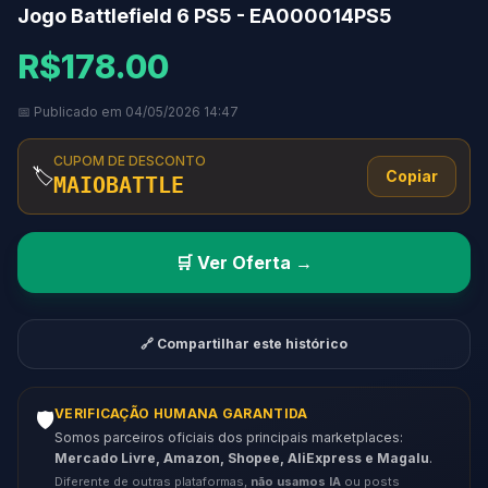
Jogo Battlefield 6 PS5 - EA000014PS5
R$178.00
📅 Publicado em 04/05/2026 14:47
CUPOM DE DESCONTO
🏷️
Copiar
MAIOBATTLE
🛒 Ver Oferta →
🔗 Compartilhar este histórico
VERIFICAÇÃO HUMANA GARANTIDA
🛡️
Somos parceiros oficiais dos principais marketplaces:
Mercado Livre, Amazon, Shopee, AliExpress e Magalu
.
Diferente de outras plataformas,
não usamos IA
ou posts