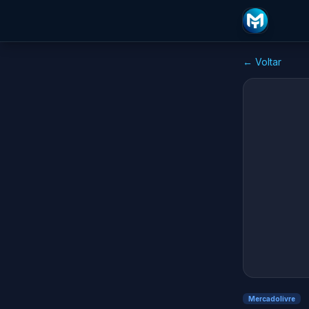
← Voltar
Mercadolivre