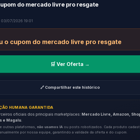
cupom do mercado livre pro resgate
 03/07/2026 19:01
u o cupom do mercado livre pro resgate
🛒 Ver Oferta →
🔗 Compartilhar este histórico
AÇÃO HUMANA GARANTIDA
eiros oficiais dos principais marketplaces:
Mercado Livre, Amazon, Sho
s e Magalu
.
e outras plataformas,
não usamos IA
ou posts robotizados. Cada produto cadast
anualmente por nossa equipe, garantindo a validade da oferta e do cupom.