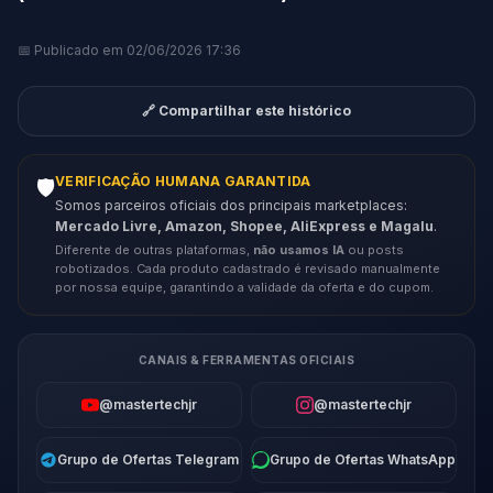
📅 Publicado em 02/06/2026 17:36
🔗 Compartilhar este histórico
VERIFICAÇÃO HUMANA GARANTIDA
🛡️
Somos parceiros oficiais dos principais marketplaces:
Mercado Livre, Amazon, Shopee, AliExpress e Magalu
.
Diferente de outras plataformas,
não usamos IA
ou posts
robotizados. Cada produto cadastrado é revisado manualmente
por nossa equipe, garantindo a validade da oferta e do cupom.
CANAIS & FERRAMENTAS OFICIAIS
@mastertechjr
@mastertechjr
Grupo de Ofertas Telegram
Grupo de Ofertas WhatsApp