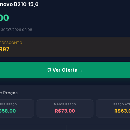
novo B210 15,6
00
m 30/07/2026 00:08
E DESCONTO
907
🛒 Ver Oferta →
de Preços
NOR PREÇO
MAIOR PREÇO
PREÇO AT
$58.00
R$73.00
R$63.