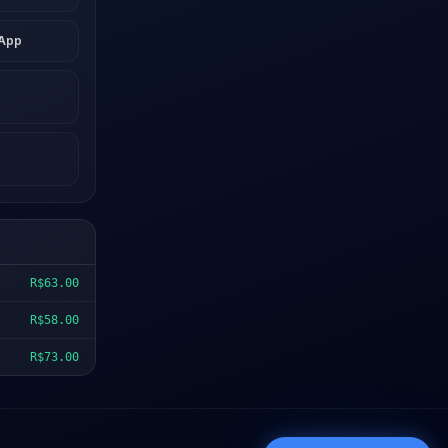
sApp
R$63.00
R$58.00
R$73.00