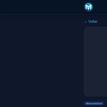
← Voltar
Mercadolivre