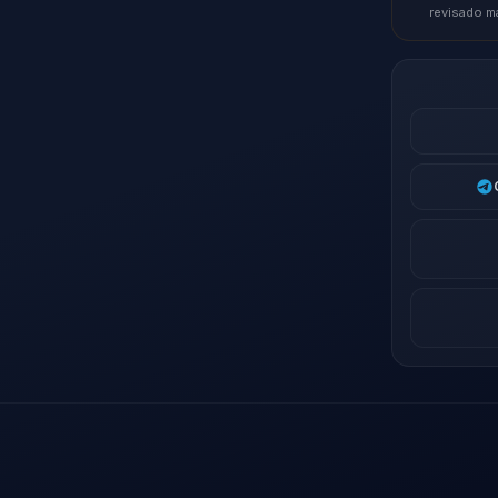
revisado m