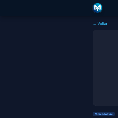
← Voltar
Mercadolivre