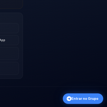
sApp
Entrar no Grupo