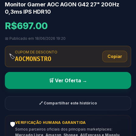
Monitor Gamer AOC AGON G42 27" 200Hz
0,3ms IPS HDR10
R$697.00
📅 Publicado em 18/06/2026 19:20
CUPOM DE DESCONTO
🏷️
Copiar
AOCMONSTRO
🛒 Ver Oferta →
🔗 Compartilhar este histórico
VERIFICAÇÃO HUMANA GARANTIDA
🛡️
Somos parceiros oficiais dos principais marketplaces:
Mercado Livre, Amazon, Shopee, AliExpress e Magalu
.