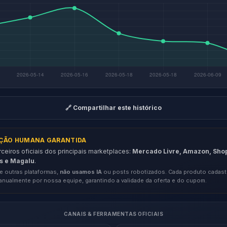
🔗 Compartilhar este histórico
AÇÃO HUMANA GARANTIDA
eiros oficiais dos principais marketplaces:
Mercado Livre, Amazon, Sho
s e Magalu
.
e outras plataformas,
não usamos IA
ou posts robotizados. Cada produto cadast
anualmente por nossa equipe, garantindo a validade da oferta e do cupom.
CANAIS & FERRAMENTAS OFICIAIS