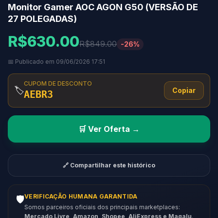
Monitor Gamer AOC AGON G50 (VERSÃO DE
27 POLEGADAS)
R$630.00
R$849.00
-26%
📅 Publicado em 09/06/2026 17:51
CUPOM DE DESCONTO
🏷️
Copiar
AEBR3
🛒 Ver Oferta →
🔗 Compartilhar este histórico
VERIFICAÇÃO HUMANA GARANTIDA
🛡️
Somos parceiros oficiais dos principais marketplaces:
Mercado Livre, Amazon, Shopee, AliExpress e Magalu
.