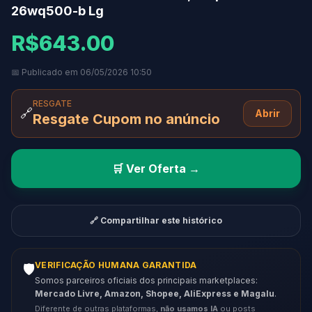
26wq500-b Lg
R$643.00
📅 Publicado em 06/05/2026 10:50
RESGATE
🔗
Abrir
Resgate Cupom no anúncio
🛒 Ver Oferta →
🔗 Compartilhar este histórico
VERIFICAÇÃO HUMANA GARANTIDA
🛡️
Somos parceiros oficiais dos principais marketplaces:
Mercado Livre, Amazon, Shopee, AliExpress e Magalu
.
Diferente de outras plataformas,
não usamos IA
ou posts