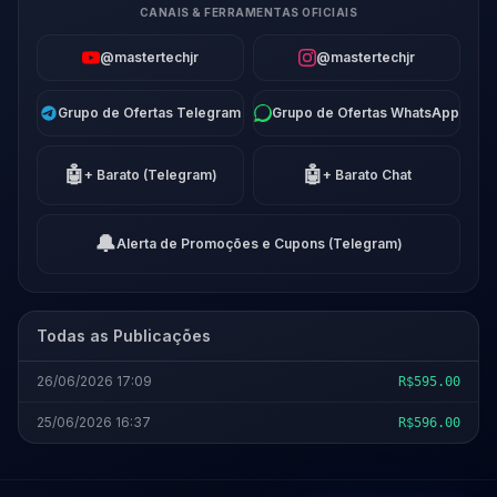
CANAIS & FERRAMENTAS OFICIAIS
@mastertechjr
@mastertechjr
Grupo de Ofertas Telegram
Grupo de Ofertas WhatsApp
🤖
🤖
+ Barato (Telegram)
+ Barato Chat
🔔
Alerta de Promoções e Cupons (Telegram)
Todas as Publicações
26/06/2026 17:09
R$595.00
25/06/2026 16:37
R$596.00