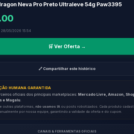
ragon Neva Pro Preto Ultraleve 54g Paw3395
.00
 28/05/2026 15:54
🛒 Ver Oferta →
🔗 Compartilhar este histórico
AÇÃO HUMANA GARANTIDA
eiros oficiais dos principais marketplaces:
Mercado Livre, Amazon, Sho
s e Magalu
.
e outras plataformas,
não usamos IA
ou posts robotizados. Cada produto cadast
anualmente por nossa equipe, garantindo a validade da oferta e do cupom.
CANAIS & FERRAMENTAS OFICIAIS