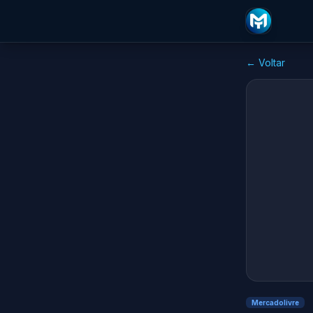
← Voltar
Mercadolivre