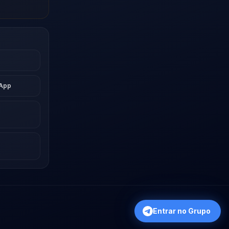
sApp
Entrar no Grupo