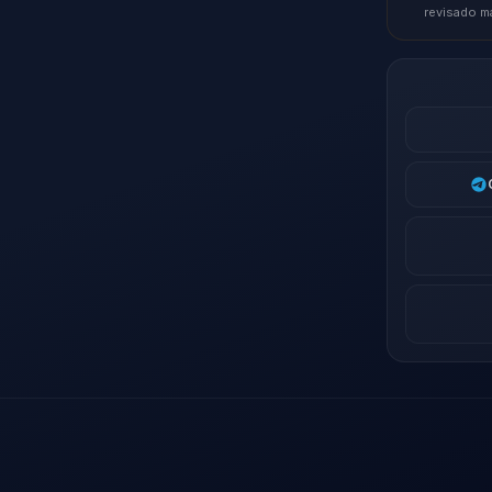
revisado m