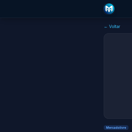
← Voltar
Mercadolivre