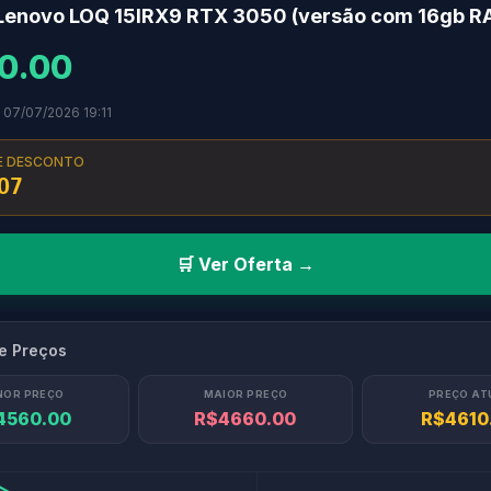
Lenovo LOQ 15IRX9 RTX 3050 (versão com 16gb R
0.00
 07/07/2026 19:11
E DESCONTO
O7
🛒 Ver Oferta →
de Preços
NOR PREÇO
MAIOR PREÇO
PREÇO AT
4560.00
R$4660.00
R$4610