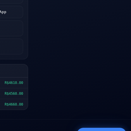
sApp
R$4610.00
R$4560.00
R$4660.00