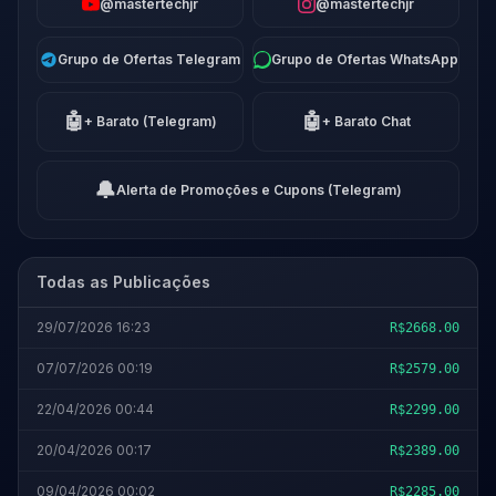
@mastertechjr
@mastertechjr
Grupo de Ofertas Telegram
Grupo de Ofertas WhatsApp
🤖
🤖
+ Barato (Telegram)
+ Barato Chat
🔔
Alerta de Promoções e Cupons (Telegram)
Todas as Publicações
29/07/2026 16:23
R$2668.00
07/07/2026 00:19
R$2579.00
22/04/2026 00:44
R$2299.00
20/04/2026 00:17
R$2389.00
09/04/2026 00:02
R$2285.00