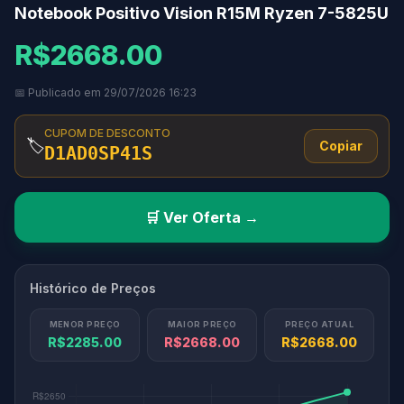
Notebook Positivo Vision R15M Ryzen 7-5825U
R$2668.00
📅 Publicado em 29/07/2026 16:23
CUPOM DE DESCONTO
🏷️
Copiar
D1AD0SP41S
🛒 Ver Oferta →
Histórico de Preços
MENOR PREÇO
MAIOR PREÇO
PREÇO ATUAL
R$2285.00
R$2668.00
R$2668.00