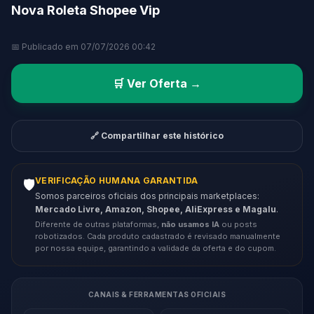
Nova Roleta Shopee Vip
📅 Publicado em 07/07/2026 00:42
🛒 Ver Oferta →
🔗 Compartilhar este histórico
VERIFICAÇÃO HUMANA GARANTIDA
🛡️
Somos parceiros oficiais dos principais marketplaces:
Mercado Livre, Amazon, Shopee, AliExpress e Magalu
.
Diferente de outras plataformas,
não usamos IA
ou posts
robotizados. Cada produto cadastrado é revisado manualmente
por nossa equipe, garantindo a validade da oferta e do cupom.
CANAIS & FERRAMENTAS OFICIAIS