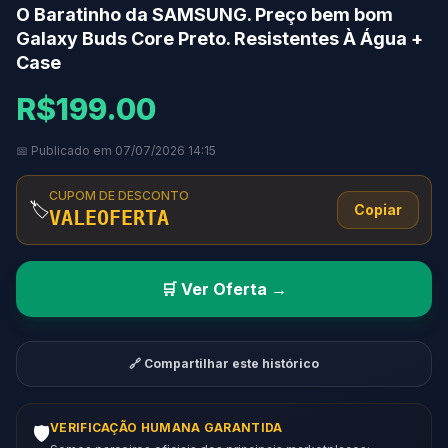
O Baratinho da SAMSUNG. Preço bem bom
Galaxy Buds Core Preto. Resistentes À Água +
Case
R$199.00
📅 Publicado em 07/07/2026 14:15
CUPOM DE DESCONTO
🏷️
Copiar
VALEOFERTA
🛒 Ver Oferta →
🔗 Compartilhar este histórico
VERIFICAÇÃO HUMANA GARANTIDA
🛡️