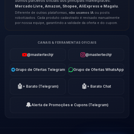
Somos parceiros oficiais dos principais marketplaces:
Mercado Livre, Amazon, Shopee, AliExpress e Magalu
.
Diferente de outras plataformas,
não usamos IA
ou posts
robotizados. Cada produto cadastrado é revisado manualmente
por nossa equipe, garantindo a validade da oferta e do cupom.
CANAIS & FERRAMENTAS OFICIAIS
@mastertechjr
@mastertechjr
Grupo de Ofertas Telegram
Grupo de Ofertas WhatsApp
🤖
🤖
+ Barato (Telegram)
+ Barato Chat
🔔
Alerta de Promoções e Cupons (Telegram)