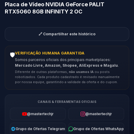
Placa de Vídeo NVIDIA GeForce PALIT
RTX5060 8GB INFINITY 2 OC
🔗 Compartilhar este histórico
VERIFICAÇÃO HUMANA GARANTIDA
🛡️
Somos parceiros oficiais dos principais marketplaces:
Mercado Livre, Amazon, Shopee, AliExpress e Magalu
.
Diferente de outras plataformas,
não usamos IA
ou posts
robotizados. Cada produto cadastrado é revisado manualmente
por nossa equipe, garantindo a validade da oferta e do cupom.
CANAIS & FERRAMENTAS OFICIAIS
@mastertechjr
@mastertechjr
Grupo de Ofertas Telegram
Grupo de Ofertas WhatsApp